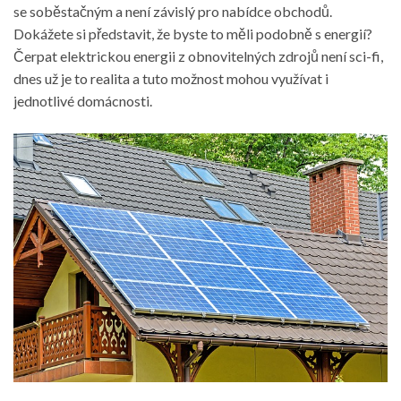
se soběstačným a není závislý pro nabídce obchodů.
Dokážete si představit, že byste to měli podobně s energií?
Čerpat elektrickou energii z obnovitelných zdrojů není sci-fi,
dnes už je to realita a tuto možnost mohou využívat i
jednotlivé domácnosti.