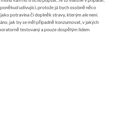
 poněkud udivující, protože já bych osobně něco
ako potravina či doplněk stravy, kterým ale není.
dáno, jak by se měl případně konzumovat, v jakých
laboratorně testovaný a pouze dospělým lidem