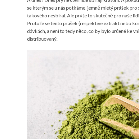
se kterým se u nás potkáme, jemně mletý prášek pro 
takového nesbíral. Ale prý je to skutečně pro naše li
Protože se tento prášek (respektive extrakt nebo ko
dávkách, a není to tedy něco, co by bylo určené ke v
distribuovaný.