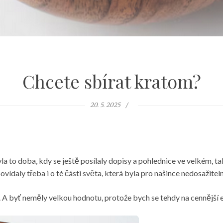
Chcete sbírat kratom?
20. 5. 2025
a to doba, kdy se ještě posílaly dopisy a pohlednice ve velkém, 
vídaly třeba i o té části světa, která byla pro našince nedosažiteln
ré. A byť neměly velkou hodnotu, protože bych se tehdy na cennější