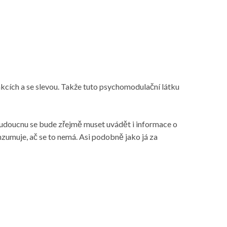
 akcích a se slevou. Takže tuto psychomodulační látku
 v budoucnu se bude zřejmě muset uvádět i informace o
nzumuje, ač se to nemá. Asi podobně jako já za