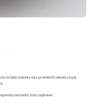
takže se daly známky bez problémů sehnat a byly
á.
 exponáty nezmohl, byly zajímavé.