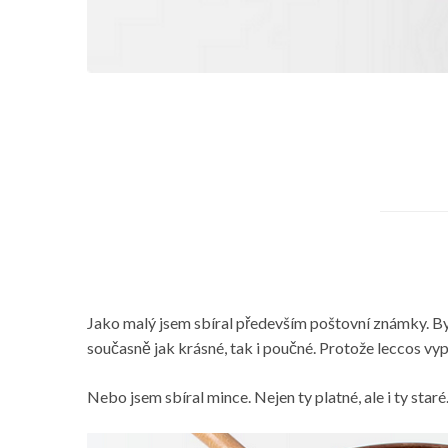
Jako malý jsem sbíral především poštovní známky. Byl
současně jak krásné, tak i poučné. Protože leccos vypo
Nebo jsem sbíral mince. Nejen ty platné, ale i ty sta