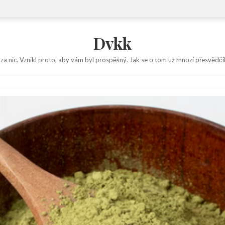
Dvkk
 za nic. Vznikl proto, aby vám byl prospěšný. Jak se o tom už mnozí přesvědčil