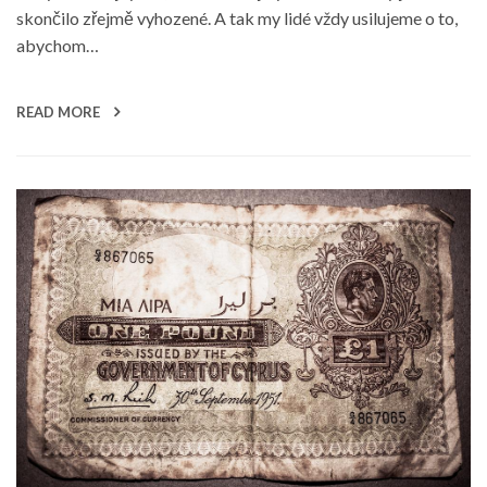
skončilo zřejmě vyhozené. A tak my lidé vždy usilujeme o to,
abychom…
READ MORE