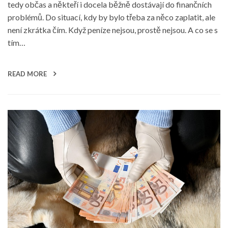
tedy občas a někteří i docela běžně dostávají do finančních
problémů. Do situací, kdy by bylo třeba za něco zaplatit, ale
není zkrátka čím. Když peníze nejsou, prostě nejsou. A co se s
tím…
READ MORE