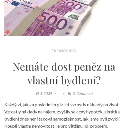
EKONOMIKA
Nemáte dost peněz na
vlastní bydlení?
19. 5. 2025
0
Comment
Každý ví, jak za posledních pár let vzrostly náklady na život.
Vzrostly náklady na nájem, zvýšily se ceny hypoték, zkrátka
bydlení dnes není taková samozřejmost, jak jsme byli zvyklí.
Koupě vlastní nemovitosti je pro většinu lidí problém,