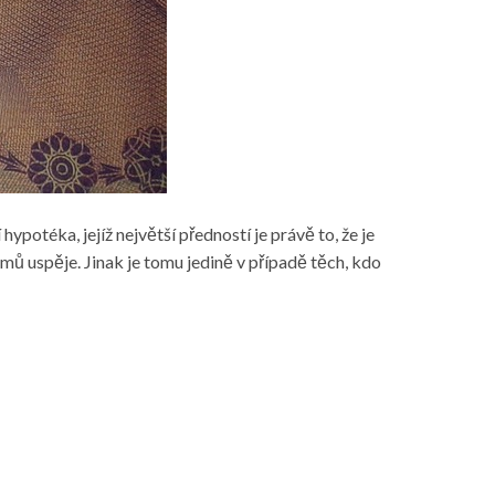
 hypotéka
, jejíž největší předností je právě to, že je
émů uspěje. Jinak je tomu jedině v případě těch, kdo