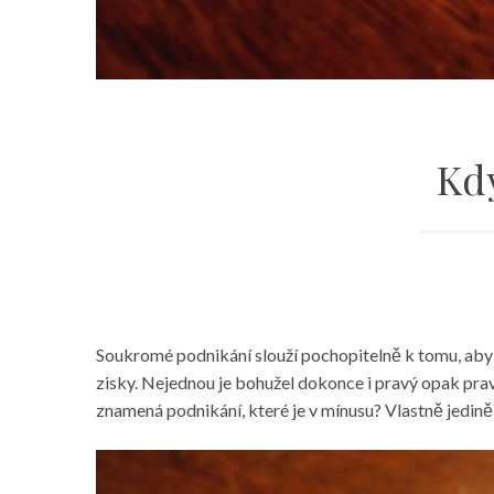
Kd
Soukromé podnikání slouží pochopitelně k tomu, aby se
zisky. Nejednou je bohužel dokonce i pravý opak prav
znamená podnikání, které je v mínusu? Vlastně jedině 