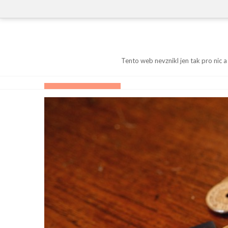
Skip
to
content
Tento web nevznikl jen tak pro nic a