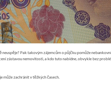
obně neuspěje? Pak takovým zájemcům o půjčku pomůže
nebankovní
lácení zástavou nemovitosti, a kdo tuto nabídne, obvykle bez probl
je může zachránit v těžkých časech.