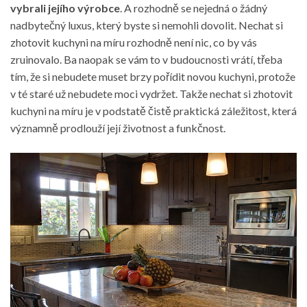
vybrali jejího výrobce
. A rozhodně se nejedná o žádný
nadbytečný luxus, který byste si nemohli dovolit. Nechat si
zhotovit
kuchyni
na míru rozhodně není nic, co by vás
zruinovalo. Ba naopak se vám to v budoucnosti vrátí, třeba
tím, že si nebudete muset brzy pořídit novou kuchyni, protože
v té staré už nebudete moci vydržet. Takže nechat si zhotovit
kuchyni na míru je v podstatě čistě praktická záležitost, která
významně prodlouží její životnost a funkčnost.