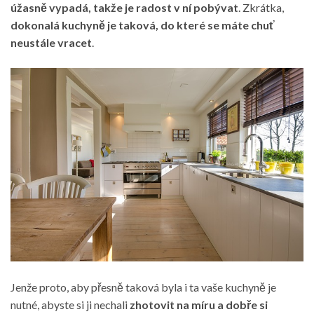
úžasně vypadá, takže je radost v ní pobývat
. Zkrátka,
dokonalá kuchyně je taková, do které se máte chuť
neustále vracet
.
Jenže proto, aby přesně taková byla i ta vaše kuchyně je
nutné, abyste si ji nechali
zhotovit na míru a dobře si