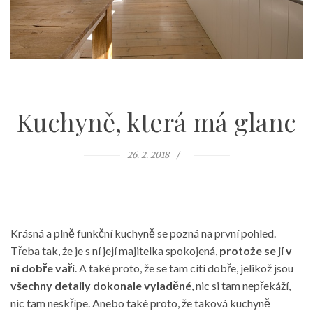
Kuchyně, která má glanc
26. 2. 2018
Krásná a plně funkční kuchyně
se pozná na první pohled.
Třeba tak, že je s ní její majitelka spokojená,
protože se jí v
ní dobře vaří
. A také proto, že se tam cítí dobře, jelikož jsou
všechny detaily dokonale vyladěné
, nic si tam nepřekáží,
nic tam neskřípe. Anebo také proto, že taková kuchyně