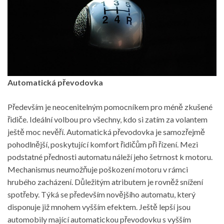
Automatická převodovka
Především je neocenitelným pomocníkem pro méně zkušené
řidiče. Ideální volbou pro všechny, kdo si zatím za volantem
ještě moc nevěří. Automatická převodovka je samozřejmě
pohodlnější, poskytující komfort řidičům při řízení. Mezi
podstatné přednosti automatu náleží jeho šetrnost k motoru.
Mechanismus neumožňuje poškození motoru v rámci
hrubého zacházení. Důležitým atributem je rovněž snížení
spotřeby. Týká se především novějšího automatu, který
disponuje již mnohem vyšším efektem. Ještě lepší jsou
automobily mající automatickou převodovku s vyšším