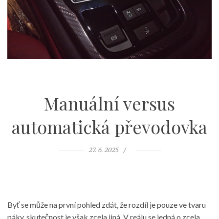
Manuální versus
automatická převodovka
27. 6. 2025
Byť se může na první pohled zdát, že rozdíl je pouze ve tvaru
páky, skutečnost je však zcela jiná. V reálu se jedná o zcela