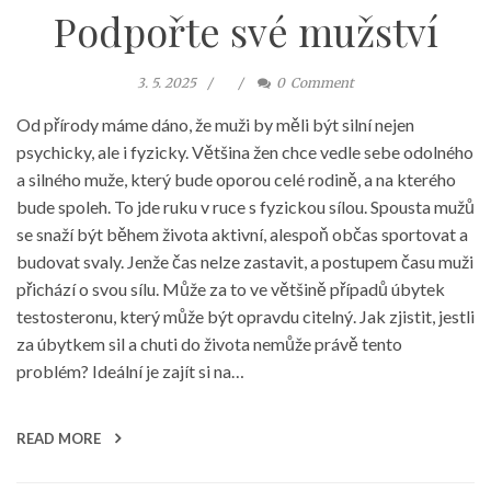
Podpořte své mužství
3. 5. 2025
0
Comment
Od přírody máme dáno, že muži by měli být silní nejen
psychicky, ale i fyzicky. Většina žen chce vedle sebe odolného
a silného muže, který bude oporou celé rodině, a na kterého
bude spoleh. To jde ruku v ruce s fyzickou sílou. Spousta mužů
se snaží být během života aktivní, alespoň občas sportovat a
budovat svaly. Jenže čas nelze zastavit, a postupem času muži
přichází o svou sílu. Může za to ve většině případů úbytek
testosteronu, který může být opravdu citelný. Jak zjistit, jestli
za úbytkem sil a chuti do života nemůže právě tento
problém? Ideální je zajít si na…
READ MORE