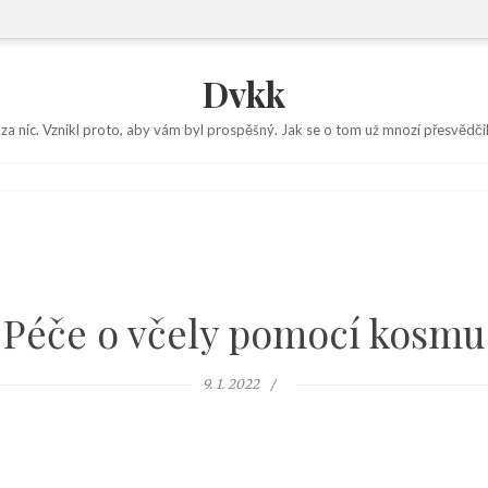
Dvkk
 za nic. Vznikl proto, aby vám byl prospěšný. Jak se o tom už mnozí přesvědčil
Péče o včely pomocí kosmu
9. 1. 2022