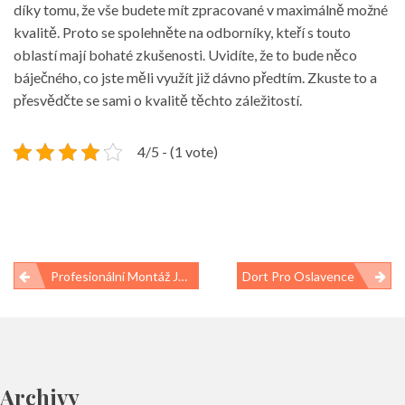
díky tomu, že vše budete mít zpracované v maximálně možné
kvalitě. Proto se spolehněte na odborníky, kteří s touto
oblastí mají bohaté zkušenosti. Uvidíte, že to bude něco
báječného, co jste měli využít již dávno předtím. Zkuste to a
přesvědčte se sami o kvalitě těchto záležitostí.
4/5 - (1 vote)
Navigace
Profesionální Montáž Je Základ
Dort Pro Oslavence
pro
příspěvek
Archivy