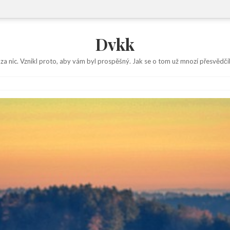
Dvkk
 za nic. Vznikl proto, aby vám byl prospěšný. Jak se o tom už mnozí přesvědčil