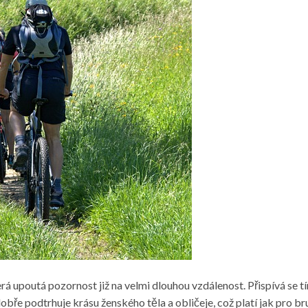
rá upoutá pozornost již na velmi dlouhou vzdálenost. Přispívá se tí
dobře podtrhuje krásu ženského těla a obličeje, což platí jak pro b