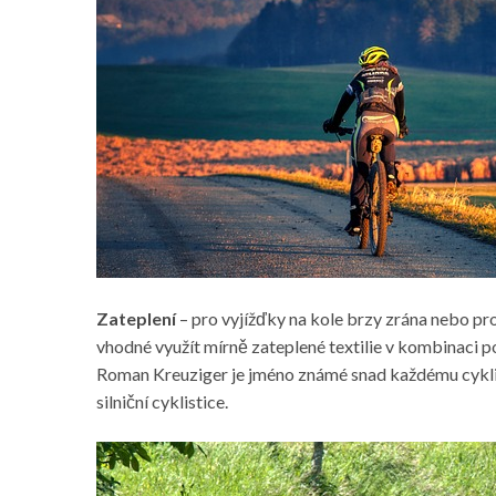
Zateplení
– pro vyjížďky na kole brzy zrána nebo pr
vhodné využít mírně zateplené textilie v kombinaci 
Roman Kreuziger je jméno známé snad každému cyklistov
silniční cyklistice.