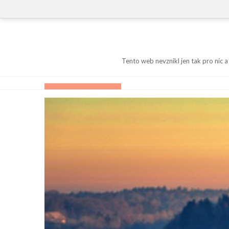
Skip
to
content
Tento web nevznikl jen tak pro nic a