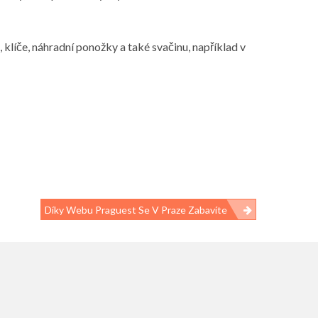
klíče, náhradní ponožky a také svačinu, například v
Díky Webu Praguest Se V Praze Zabavíte