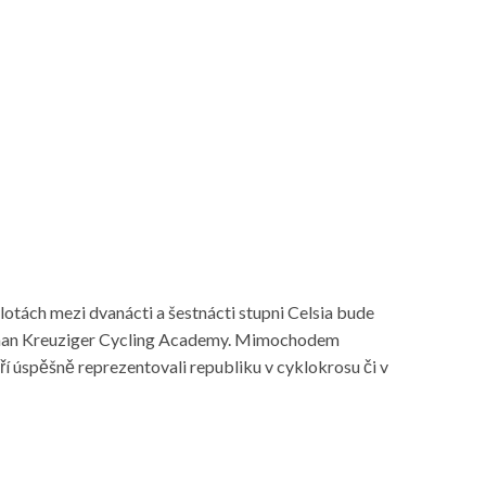
lotách mezi dvanácti a šestnácti stupni Celsia bude
ů Roman Kreuziger Cycling Academy. Mimochodem
ří úspěšně reprezentovali republiku v cyklokrosu či v