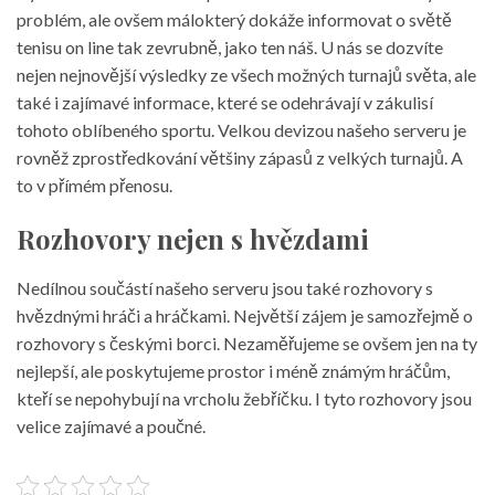
problém, ale ovšem málokterý dokáže informovat o světě
tenisu on line
tak zevrubně, jako ten náš. U nás se dozvíte
nejen nejnovější výsledky ze všech možných turnajů světa, ale
také i zajímavé informace, které se odehrávají v zákulisí
tohoto oblíbeného sportu. Velkou devizou našeho serveru je
rovněž zprostředkování většiny zápasů z velkých turnajů. A
to v přímém přenosu.
Rozhovory nejen s hvězdami
Nedílnou součástí našeho serveru jsou také rozhovory s
hvězdnými hráči a hráčkami. Největší zájem je samozřejmě o
rozhovory s českými borci. Nezaměřujeme se ovšem jen na ty
nejlepší, ale poskytujeme prostor i méně známým hráčům,
kteří se nepohybují na vrcholu žebříčku. I tyto rozhovory jsou
velice zajímavé a poučné.