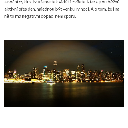
a noční cyklus. Můžeme tak vidět i zvířata, která jsou běžně
aktivní přes den, najednou být venku i v noci. A o tom, že i na
ně to má negativní dopad, není sporu.