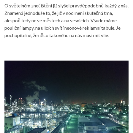
O světelném znečištění již slyšel pravděpodobně každý z nás.
Znamená jednoduše to, že již v noci není skutečná tma,
alespoň tedy ne ve městech a na vesnicích. Všude máme
pouliční lampy, na ulicích svítí neonové reklamní tabule. Je
pochopitelné, že něco takového na nás musí mít vliv.