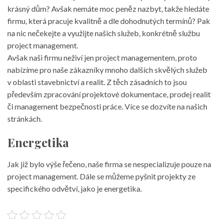
krásný dům? Avšak nemáte moc peněz nazbyt, takže hledáte
firmu, která pracuje kvalitně a dle dohodnutých termínů? Pak
na nic nečekejte a využijte našich služeb, konkrétně službu
project management.
Avšak naši firmu neživí jen project managementem, proto
nabízíme pro naše zákazníky mnoho dalších skvělých služeb
v oblasti stavebnictví a realit. Z těch zásadních to jsou
především zpracování projektové dokumentace, prodej realit
či management bezpečnosti práce. Více se dozvíte na našich
stránkách.
Energetika
Jak již bylo výše řečeno, naše firma se nespecializuje pouze na
project management
. Dále se můžeme pyšnit projekty ze
specifického odvětví, jako je energetika.