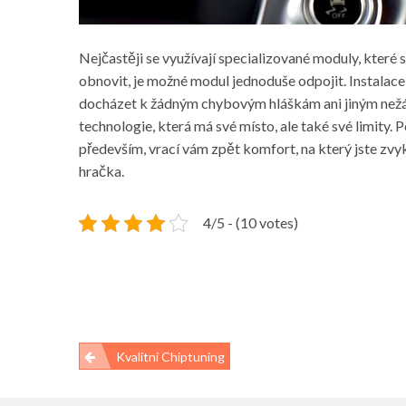
Nejčastěji se využívají specializované moduly, které 
obnovit, je možné modul jednoduše odpojit. Instalace 
docházet k žádným chybovým hláškám ani jiným nežá
technologie, která má své místo, ale také své limity. 
především, vrací vám zpět komfort, na který jste zvyk
hračka.
4/5 - (10 votes)
Navigace
Kvalitní Chiptuning
pro