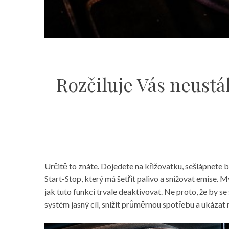
Rozčiluje Vás neustá
Určitě to znáte. Dojedete na křižovatku, sešlápnete 
Start-Stop, který má šetřit palivo a snižovat emise. 
jak tuto funkci trvale deaktivovat. Ne proto, že by se
systém jasný cíl, snížit průměrnou spotřebu a ukázat 