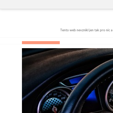
Skip
to
content
Tento web nevznikl jen tak pro nic a