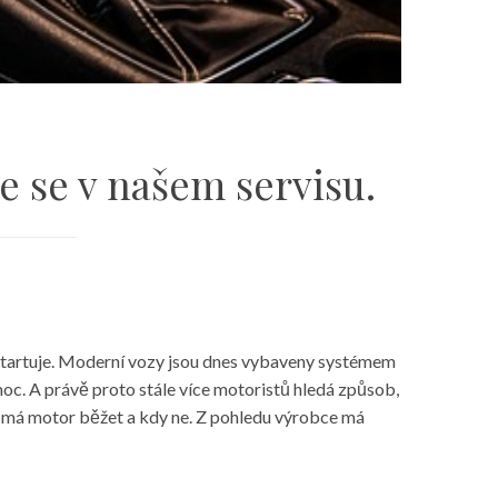
e se v našem servisu.
e startuje. Moderní vozy jsou dnes vybaveny systémem
omoc. A právě proto stále více motoristů hledá způsob,
 kdy má motor běžet a kdy ne. Z pohledu výrobce má