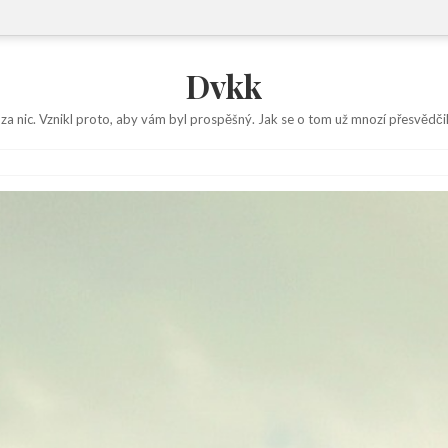
Dvkk
 za nic. Vznikl proto, aby vám byl prospěšný. Jak se o tom už mnozí přesvědčil