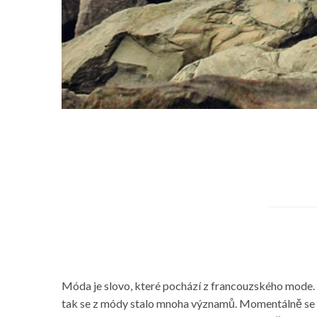
Móda je slovo, které pochází z francouzského mode. V 
tak se z módy stalo mnoha významů. Momentálně se mó