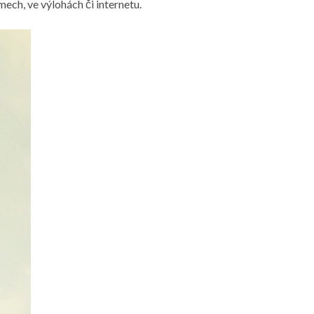
ech, ve výlohách či internetu.