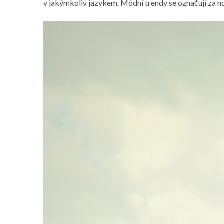
v jakýmkoliv jazykem. Módní trendy se označují za nov