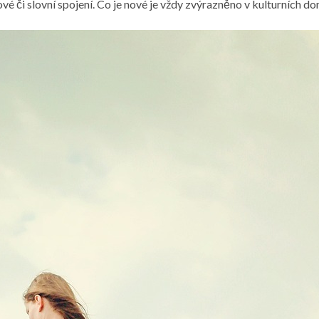
é či slovní spojení. Co je nové je vždy zvýrazněno v kulturních dom