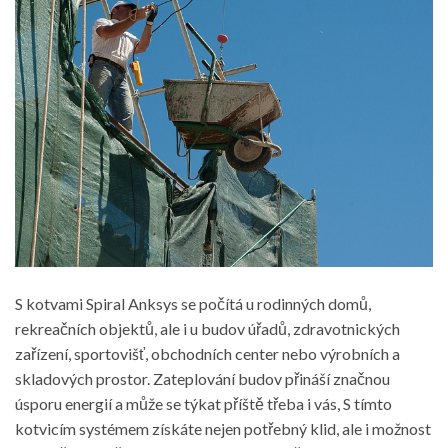
S kotvami Spiral Anksys se počítá u rodinných domů,
rekreačních objektů, ale i u budov úřadů, zdravotnických
zařízení, sportovišť, obchodních center nebo výrobních a
skladových prostor. Zateplování budov přináší značnou
úsporu energií a může se týkat příště třeba i vás, S tímto
kotvicím systémem získáte nejen potřebný klid, ale i možnost