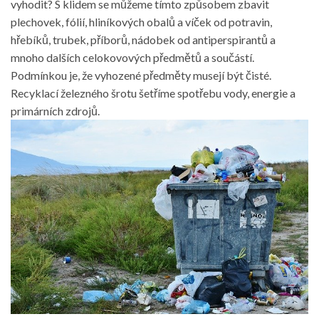
vyhodit? S klidem se můžeme tímto způsobem zbavit
plechovek, fólií, hliníkových obalů a víček od potravin,
hřebíků, trubek, příborů, nádobek od antiperspirantů a
mnoho dalších celokovových předmětů a součástí.
Podmínkou je, že vyhozené předměty musejí být čisté.
Recyklací železného šrotu šetříme spotřebu vody, energie a
primárních zdrojů.