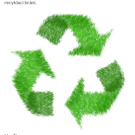
recyklaci brání.