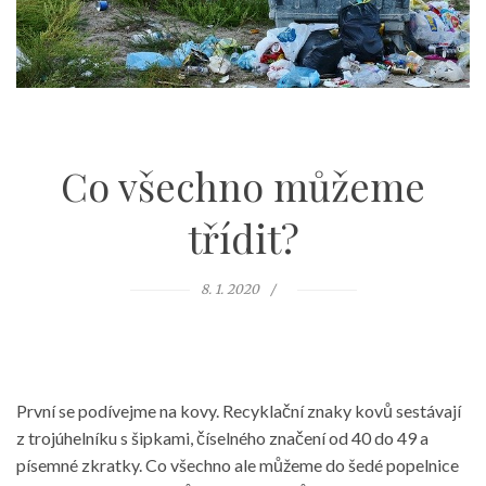
Co všechno můžeme
třídit?
8. 1. 2020
První se podívejme na kovy. Recyklační znaky kovů sestávají
z trojúhelníku s šipkami, číselného značení od 40 do 49 a
písemné zkratky. Co všechno ale můžeme do šedé popelnice