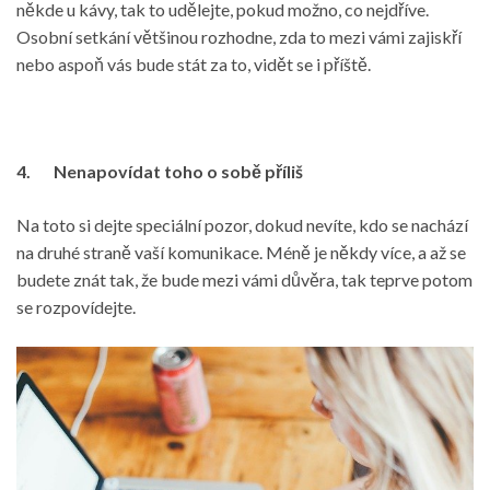
někde u kávy, tak to udělejte, pokud možno, co nejdříve.
Osobní setkání většinou rozhodne, zda to mezi vámi zajiskří
nebo aspoň vás bude stát za to, vidět se i příště.
4.
Nenapovídat toho o sobě příliš
Na toto si dejte speciální pozor, dokud nevíte, kdo se nachází
na druhé straně vaší komunikace. Méně je někdy více, a až se
budete znát tak, že bude mezi vámi důvěra, tak teprve potom
se rozpovídejte.