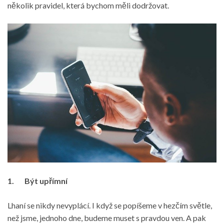
několik pravidel, která bychom měli dodržovat.
1.
Být upřímní
Lhaní se nikdy nevyplácí. I když se popíšeme v hezčím světle,
než jsme, jednoho dne, budeme muset s pravdou ven. A pak