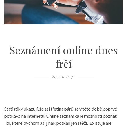
Seznámení online dnes
frčí
21. 1. 2020
Statistiky ukazují, že asi třetina párů se v této době poprvé
potkává na internetu. Online seznamka je možností poznat
lidi, které bychom asi jinak potkali jen stěží.
Existuje ale