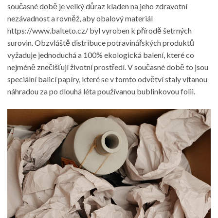
současné době je velký důraz kladen na jeho zdravotní
nezávadnost a rovněž, aby
obalový materiál
https://www.balteto.cz/
byl vyroben k přírodě šetrných
surovin. Obzvláště distribuce potravinářských produktů
vyžaduje jednoduchá a 100% ekologická balení, které co
nejméně znečišťují životní prostředí. V současné době to jsou
speciální balicí papíry, které se v tomto odvětví staly vítanou
náhradou za po dlouhá léta používanou bublinkovou folii.