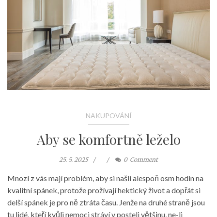
NAKUPOVÁNÍ
Aby se komfortně leželo
25. 5. 2025
0
Comment
Mnozí z vás mají problém, aby si našli alespoň osm hodin na
kvalitní spánek, protože prožívají hektický život a dopřát si
delší spánek je pro ně ztráta času. Jenže na druhé straně jsou
tu lidé, kteří kvůli nemoci stráví v posteli většinu, ne-li