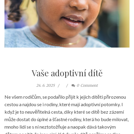
Vaše adoptivní dítě
24. 6. 2025
0
Comment
Ne všem rodičům, se podařilo přijít k jejich dítěti přirozenou
cestou a najdou se i rodiny, které mají adoptivní potomky. I
když je to neuvěřitelná cesta, díky které se dítě bez zázemí
může dostat do úplné a šťastné rodiny, která ho bude milovat,
mnoho lidí se s ní neztotožňuje a naopak dává takovým