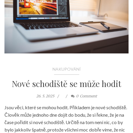
NAKUPOVÁNÍ
Nové schodiště se může hodit
26. 5. 2025
0
Comment
Jsou věci, které se mohou hodit. Příkladem je nové schodiště.
Člověk může jednoho dne dojít do bodu, že si řekne, že je na
čase pořídit si nové schodiště. Určitě na tom není nic, co by
bylo jakkoliv špatně, protože všichni moc dobře víme, že nic