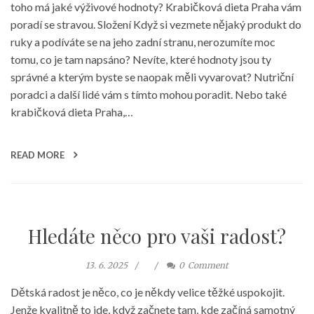
toho má jaké výživové hodnoty? Krabičková dieta Praha vám
poradí se stravou. Složení Když si vezmete nějaký produkt do
ruky a podíváte se na jeho zadní stranu, nerozumíte moc
tomu, co je tam napsáno? Nevíte, které hodnoty jsou ty
správné a kterým byste se naopak měli vyvarovat? Nutriční
poradci a další lidé vám s tímto mohou poradit. Nebo také
krabičková dieta Praha,…
READ MORE
Hledáte něco pro vaši radost?
13. 6. 2025
0
Comment
Dětská radost je něco, co je někdy velice těžké uspokojit.
Jenže kvalitně to jde, když začnete tam, kde začíná samotný