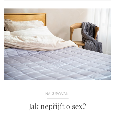
NAKUPOVÁNÍ
Jak nepřijít o sex?