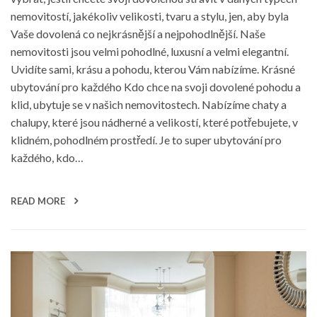
nemovitostí, jakékoliv velikosti, tvaru a stylu, jen, aby byla
Vaše dovolená co nejkrásnější a nejpohodlnější. Naše
nemovitosti jsou velmi pohodlné, luxusní a velmi elegantní.
Uvidíte sami, krásu a pohodu, kterou Vám nabízíme. Krásné
ubytování pro každého Kdo chce na svoji dovolené pohodu a
klid, ubytuje se v našich nemovitostech. Nabízíme chaty a
chalupy, které jsou nádherné a velikostí, které potřebujete, v
klidném, pohodlném prostředí. Je to super ubytování pro
každého, kdo…
READ MORE