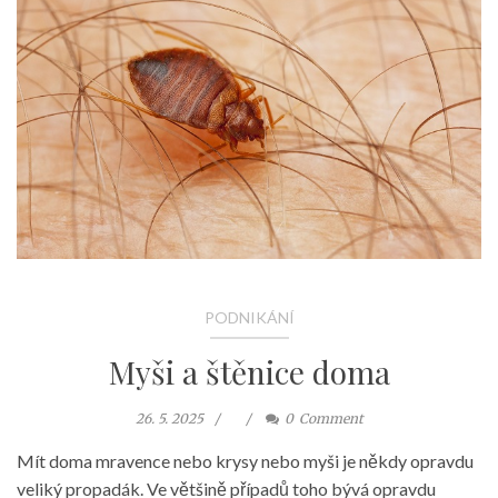
PODNIKÁNÍ
Myši a štěnice doma
26. 5. 2025
0
Comment
Mít doma mravence nebo krysy nebo myši je někdy opravdu
veliký propadák. Ve většině případů toho bývá opravdu