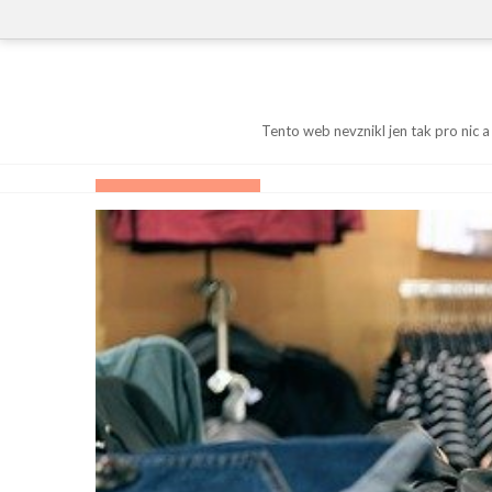
Skip
to
content
Tento web nevznikl jen tak pro nic a