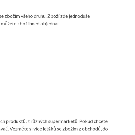
 se zbožím všeho druhu. Zboží zde jednoduše
h můžete zboží hned objednat.
iných produktů, z různých supermarketů. Pokud chcete
vnávač. Vezměte si více letáků se zbožím z obchodů, do