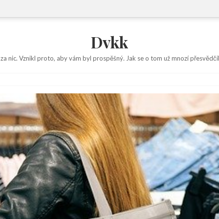
Dvkk
 za nic. Vznikl proto, aby vám byl prospěšný. Jak se o tom už mnozí přesvědčil