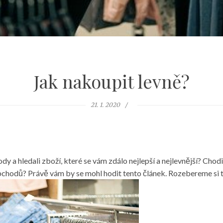
Jak nakoupit levně?
21. 1. 2020
dy a hledali zboží, které se vám zdálo nejlepší a nejlevnější? Cho
hodů? Právě vám by se mohl hodit tento článek. Rozebereme si t