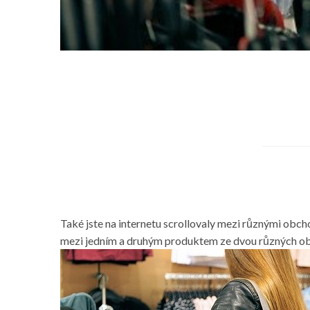
Také jste na internetu scrollovaly mezi různými obcho
mezi jedním a druhým produktem ze dvou různých obc