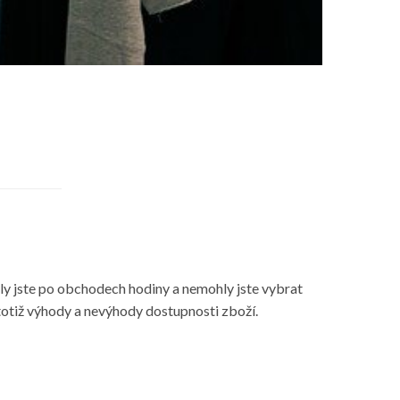
dily jste po obchodech hodiny a nemohly jste vybrat
otiž výhody a nevýhody dostupnosti zboží.